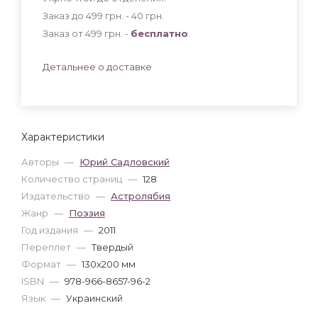
Заказ до 499 грн. - 40
грн
.
Заказ от 499 грн. -
бесплатно
.
Детальнее о доставке
Характеристики
Авторы
—
Юрий Садловский
Количество страниц
—
128
Издательство
—
Астролябия
Жанр
—
Поэзия
Год издания
—
2011
Переплет
—
Твердый
Формат
—
130x200 мм
ISBN
—
978-966-8657-96-2
Язык
—
Украинский