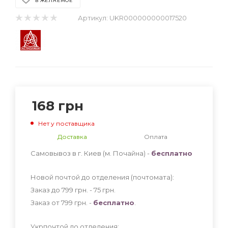
В ЖЕЛАЕМОЕ
Артикул:
UKR000000000017520
168
грн
Нет у поставщика
Доставка
Оплата
Самовывоз в г. Киев (м. Почайна) -
бесплатно
Новой почтой до отделения (почтомата):
Заказ до 799 грн. - 75
грн
.
Заказ от 799 грн. -
бесплатно
.
Укрпочтой до отделения: