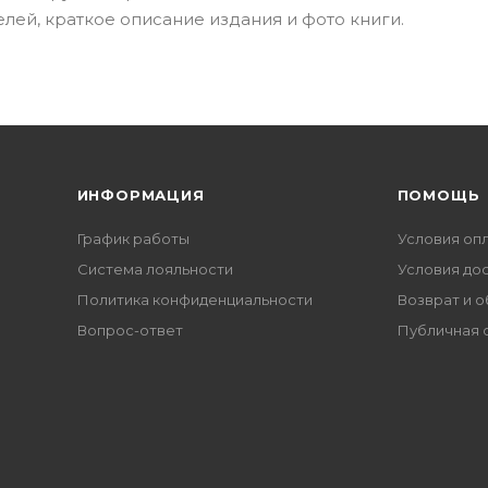
лей, краткое описание издания и фото книги.
ИНФОРМАЦИЯ
ПОМОЩЬ
График работы
Условия оп
Система лояльности
Условия до
Политика конфиденциальности
Возврат и 
Вопрос-ответ
Публичная 