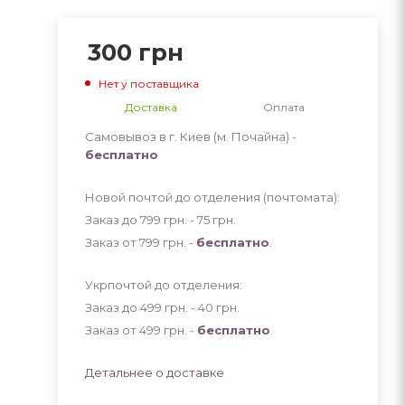
300
грн
Нет у поставщика
Доставка
Оплата
Самовывоз в г. Киев (м. Почайна) -
бесплатно
Новой почтой до отделения (почтомата):
Заказ до 799 грн. - 75
грн
.
Заказ от 799 грн. -
бесплатно
.
Укрпочтой до отделения:
Заказ до 499 грн. - 40
грн
.
Заказ от 499 грн. -
бесплатно
.
Детальнее о доставке