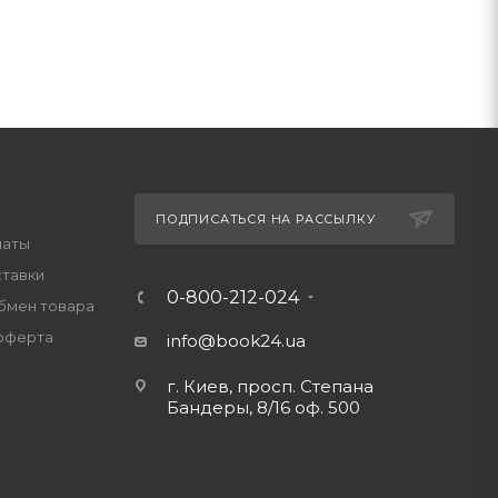
ПОДПИСАТЬСЯ НА РАССЫЛКУ
латы
ставки
0-800-212-024
обмен товара
оферта
info@book24.ua
г. Киев, просп. Степана
Бандеры, 8/16 оф. 500