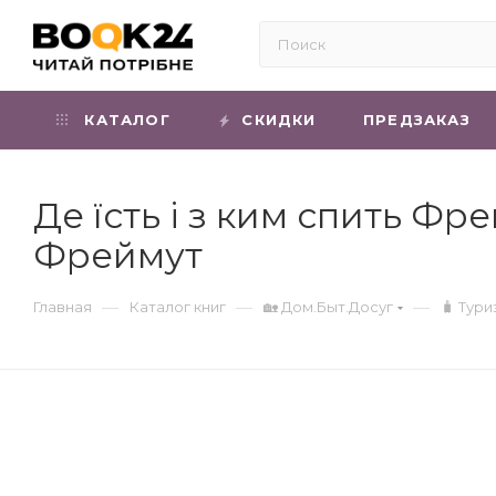
КАТАЛОГ
СКИДКИ
ПРЕДЗАКАЗ
Де їсть і з ким спить Фр
Фреймут
—
—
—
Главная
Каталог книг
🏡 Дом.Быт.Досуг
🧳 Тури