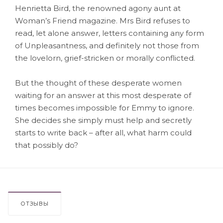
Henrietta Bird, the renowned agony aunt at
Woman’s Friend magazine. Mrs Bird refuses to
read, let alone answer, letters containing any form
of Unpleasantness, and definitely not those from
the lovelorn, grief-stricken or morally conflicted.
But the thought of these desperate women
waiting for an answer at this most desperate of
times becomes impossible for Emmy to ignore.
She decides she simply must help and secretly
starts to write back – after all, what harm could
that possibly do?
ОТЗЫВЫ