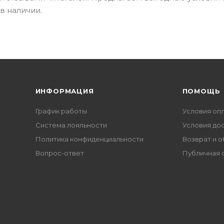
в наличии.
ИНФОРМАЦИЯ
ПОМОЩЬ
График работы
Условия оп
Система лояльности
Условия до
Политика конфиденциальности
Возврат и 
Вопрос-ответ
Публичная 