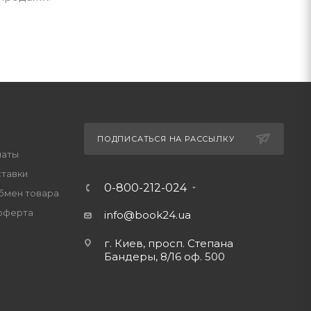
ПОДПИСАТЬСЯ НА РАССЫЛКУ
латы
ставки
0-800-212-024
обмен товара
оферта
info@book24.ua
г. Киев, просп. Степана
Бандеры, 8/16 оф. 500