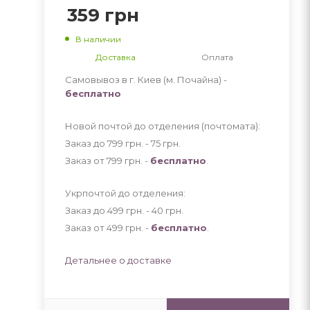
359
грн
В наличии
Доставка
Оплата
Самовывоз в г. Киев (м. Почайна) -
бесплатно
Новой почтой до отделения (почтомата):
Заказ до 799 грн. - 75
грн
.
Заказ от 799 грн. -
бесплатно
.
Укрпочтой до отделения:
Заказ до 499 грн. - 40
грн
.
Заказ от 499 грн. -
бесплатно
.
Детальнее о доставке