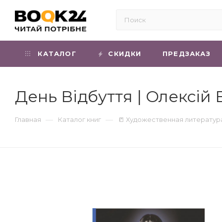
КАТАЛОГ
СКИДКИ
ПРЕДЗАКАЗ
День Відбуття | Олексій
—
—
Главная
Каталог книг
📒 Художественная литератур