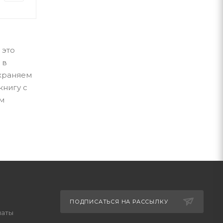
 это
 в
охраняем
книгу с
им
ПОДПИСАТЬСЯ НА РАССЫЛКУ
латы