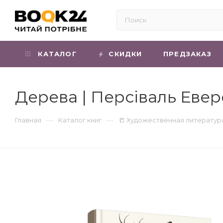
КАТАЛОГ
СКИДКИ
ПРЕДЗАКАЗ
Дерева | Персіваль Евер
—
—
Главная
Каталог книг
📒 Художественная литератур