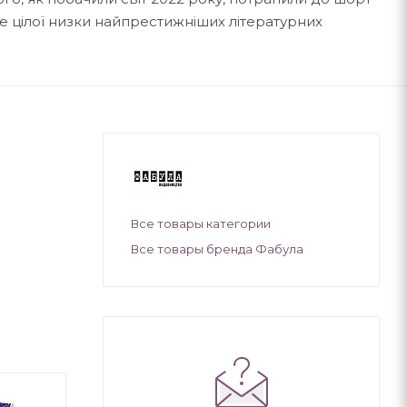
 ще цілої низки найпрестижніших літературних
Все товары категории
Все товары бренда Фабула