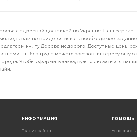
ерева с адресной доставкой по Украине. Наш сервис –
я, ведь вам не придется искать необходимое издание
предлагаем книгу Дерева недорого. Доступные цены с
льствами. Вы без труда можете заказать интересующую 
 города. Чтобы оформить заказ, нужно связаться с наш
лайн.
ИНФОРМАЦИЯ
ПОМОЩЬ
График работы
Условия оп