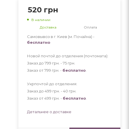
520
грн
В наличии
Доставка
Оплата
Самовывоз в г. Киев (м. Почайна) -
бесплатно
Новой почтой до отделения (почтомата):
Заказ до 799 грн. - 75
грн
.
Заказ от 799 грн. -
бесплатно
.
Укрпочтой до отделения:
Заказ до 499 грн. - 40
грн
.
Заказ от 499 грн. -
бесплатно
.
Детальнее о доставке