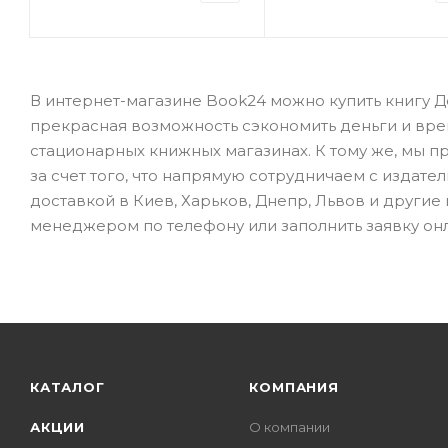
В интернет-магазине Book24 можно купить книгу Д
прекрасная возможность сэкономить деньги и врем
стационарных книжных магазинах. К тому же, мы 
за счет того, что напрямую сотрудничаем с издате
доставкой в Киев, Харьков, Днепр, Львов и другие
менеджером по телефону или заполнить заявку он
КАТАЛОГ
КОМПАНИЯ
АКЦИИ
О компании