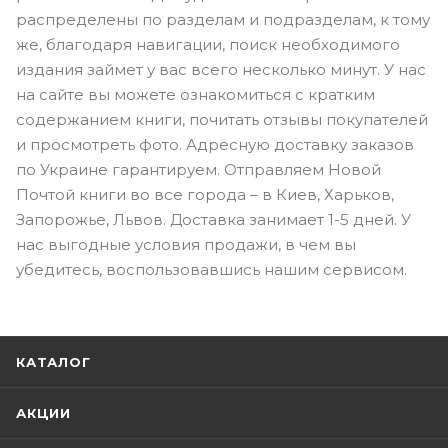
распределены по разделам и подразделам, к тому
же, благодаря навигации, поиск необходимого
издания займет у вас всего несколько минут. У нас
на сайте вы можете ознакомиться с кратким
содержанием книги, почитать отзывы покупателей
и просмотреть фото. Адресную доставку заказов
по Украине гарантируем. Отправляем Новой
Почтой книги во все города – в Киев, Харьков,
Запорожье, Львов. Доставка занимает 1-5 дней. У
нас выгодные условия продажи, в чем вы
убедитесь, воспользовавшись нашим сервисом.
КАТАЛОГ
АКЦИИ