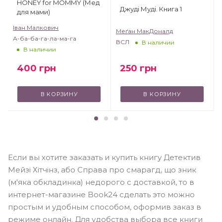
HONEY for MOMMY (Мед
Джуді Муді. Книга 1
для мами)
Іван Малкович
Меґан МакДоналд
А-ба-ба-га-ла-ма-га
ВСЛ
В наличии
В наличии
250
грн
400
грн
В КОРЗИНУ
В КОРЗИНУ
Если вы хотите заказать и купить книгу Детектив
Мейзі Хітчінз, або Справа про смарагд, що зник
(м'яка обкладинка) недорого с доставкой, то в
интернет-магазине Book24 сделать это можно
простым и удобным способом, оформив заказ в
режиме онлайн. Для удобства выбора все книги