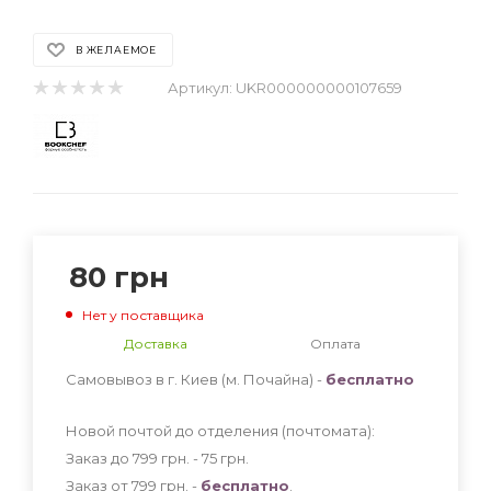
В ЖЕЛАЕМОЕ
Артикул:
UKR000000000107659
80
грн
Нет у поставщика
Доставка
Оплата
Самовывоз в г. Киев (м. Почайна) -
бесплатно
Новой почтой до отделения (почтомата):
Заказ до 799 грн. - 75
грн
.
Заказ от 799 грн. -
бесплатно
.