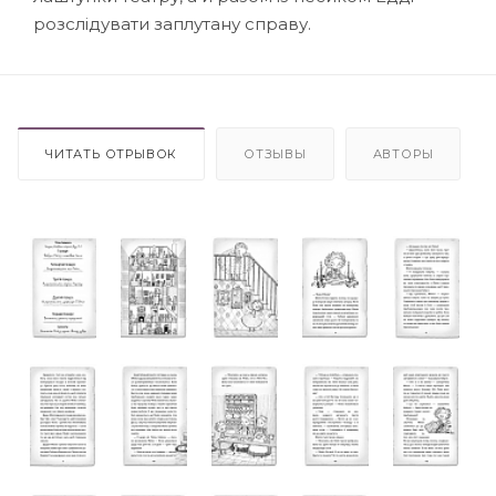
розслідувати заплутану справу.
ЧИТАТЬ ОТРЫВОК
ОТЗЫВЫ
АВТОРЫ