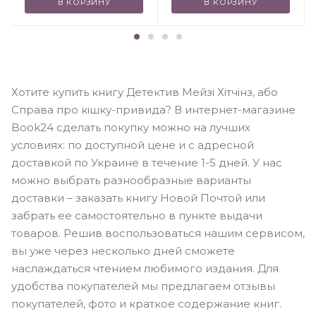
В КОРЗИНУ
В КОРЗИНУ
Хотите купить книгу Детектив Мейзі Хітчінз, або
Справа про кішку-привида? В интернет-магазине
Book24 сделать покупку можно на лучших
условиях: по доступной цене и с адресной
доставкой по Украине в течение 1-5 дней. У нас
можно выбрать разнообразные варианты
доставки – заказать книгу Новой Почтой или
забрать ее самостоятельно в пункте выдачи
товаров. Решив воспользоваться нашим сервисом,
вы уже через несколько дней сможете
наслаждаться чтением любимого издания. Для
удобства покупателей мы предлагаем отзывы
покупателей, фото и краткое содержание книг.