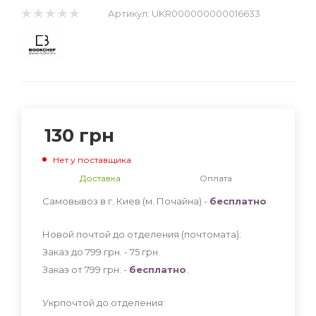
Артикул:
UKR000000000016633
130
грн
Нет у поставщика
Доставка
Оплата
Самовывоз в г. Киев (м. Почайна) -
бесплатно
Новой почтой до отделения (почтомата):
Заказ до 799 грн. - 75
грн
.
Заказ от 799 грн. -
бесплатно
.
Укрпочтой до отделения: