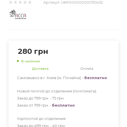
Артикул:
UKR000000000110452
280
грн
В наличии
Доставка
Оплата
Самовывоз в г. Киев (м. Почайна) -
бесплатно
Новой почтой до отделения (почтомата):
Заказ до 799 грн. - 75
грн
.
Заказ от 799 грн. -
бесплатно
.
Укрпочтой до отделения:
Заказ до 499 грн. - 40
грн
.