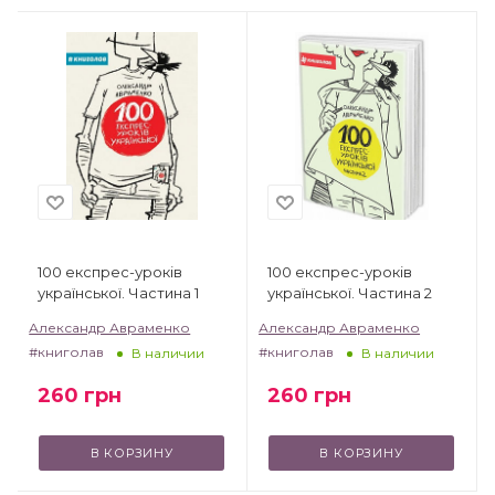
100 експрес-уроків
100 експрес-уроків
української. Частина 1
української. Частина 2
Александр Авраменко
Александр Авраменко
#книголав
#книголав
В наличии
В наличии
260
грн
260
грн
В КОРЗИНУ
В КОРЗИНУ