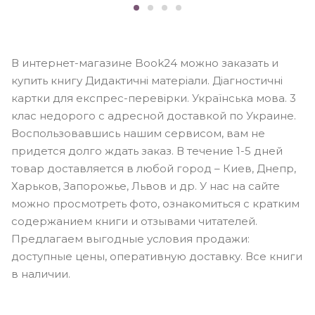
В интернет-магазине Book24 можно заказать и
купить книгу Дидактичні матеріали. Діагностичні
картки для експрес-перевірки. Українська мова. 3
клас недорого с адресной доставкой по Украине.
Воспользовавшись нашим сервисом, вам не
придется долго ждать заказ. В течение 1-5 дней
товар доставляется в любой город – Киев, Днепр,
Харьков, Запорожье, Львов и др. У нас на сайте
можно просмотреть фото, ознакомиться с кратким
содержанием книги и отзывами читателей.
Предлагаем выгодные условия продажи:
доступные цены, оперативную доставку. Все книги
в наличии.