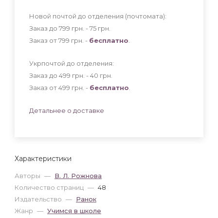
Новой почтой до отделения (почтомата):
Заказ до 799 грн. - 75
грн
.
Заказ от 799 грн. -
бесплатно
.
Укрпочтой до отделения:
Заказ до 499 грн. - 40
грн
.
Заказ от 499 грн. -
бесплатно
.
Детальнее о доставке
Характеристики
Авторы
—
В. Л. Рожнова
Количество страниц
—
48
Издательство
—
Ранок
Жанр
—
Учимся в школе