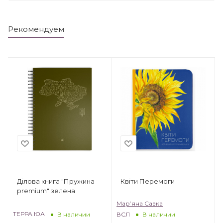
Рекомендуем
Квіти Перемоги
Ділова книга "Пружина
premium" зелена
Мар’яна Савка
ТЕРРА ЮА
ВСЛ
В наличии
В наличии