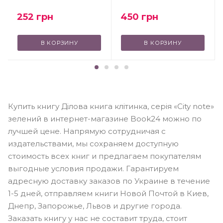
450
грн
252
грн
В КОРЗИНУ
В КОРЗИНУ
Купить книгу Ділова книга клітинка, серія «City note»
зелений в интернет-магазине Book24 можно по
лучшей цене. Напрямую сотрудничая с
издательствами, мы сохраняем доступную
стоимость всех книг и предлагаем покупателям
выгодные условия продажи. Гарантируем
адресную доставку заказов по Украине в течение
1-5 дней, отправляем книги Новой Почтой в Киев,
Днепр, Запорожье, Львов и другие города.
Заказать книгу у нас не составит труда, стоит