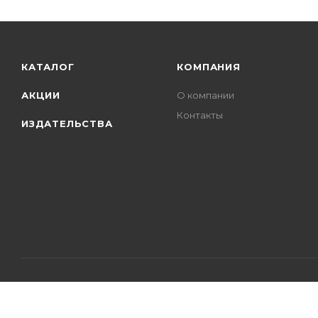
КАТАЛОГ
КОМПАНИЯ
АКЦИИ
О компании
Контакты
ИЗДАТЕЛЬСТВА
2026 © Интернет - магазин книг book24.ua