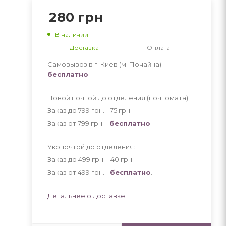
280
грн
В наличии
Доставка
Оплата
Самовывоз в г. Киев (м. Почайна) -
бесплатно
Новой почтой до отделения (почтомата):
Заказ до 799 грн. - 75
грн
.
Заказ от 799 грн. -
бесплатно
.
Укрпочтой до отделения:
Заказ до 499 грн. - 40
грн
.
Заказ от 499 грн. -
бесплатно
.
Детальнее о доставке