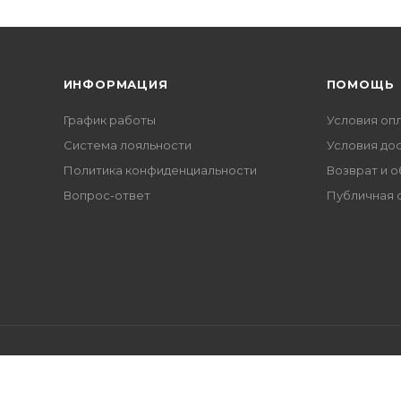
ИНФОРМАЦИЯ
ПОМОЩЬ
График работы
Условия оп
Система лояльности
Условия до
Политика конфиденциальности
Возврат и 
Вопрос-ответ
Публичная 