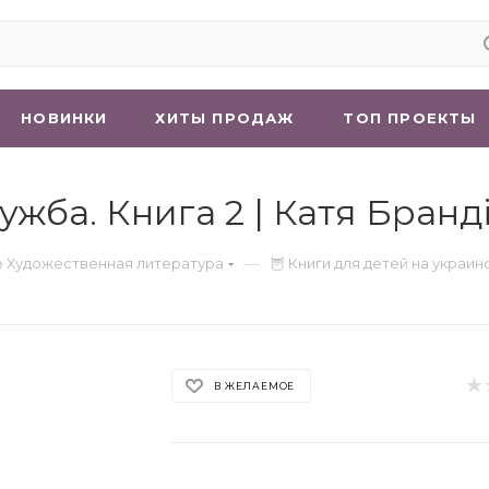
НОВИНКИ
ХИТЫ ПРОДАЖ
ТОП ПРОЕКТЫ
ужба. Книга 2 | Катя Бранд
—
 Художественная литература
🦉 Книги для детей на украи
В ЖЕЛАЕМОЕ