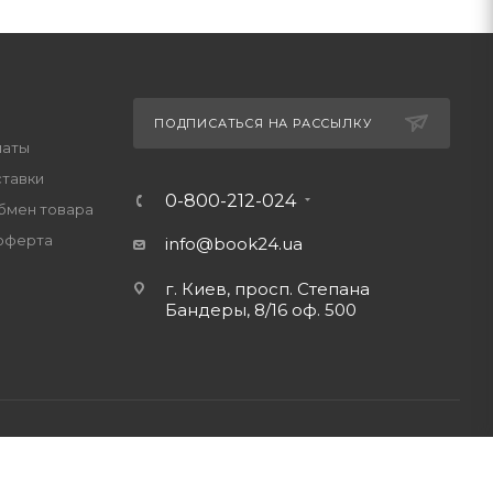
ПОДПИСАТЬСЯ НА РАССЫЛКУ
латы
ставки
0-800-212-024
обмен товара
оферта
info@book24.ua
г. Киев, просп. Степана
Бандеры, 8/16 оф. 500