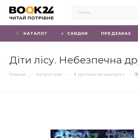
КАТАЛОГ
СКИДКИ
ПРЕДЗАКАЗ
Діти лісу. Небезпечна др
—
—
—
Главная
Каталог книг
👨 Детская литература
