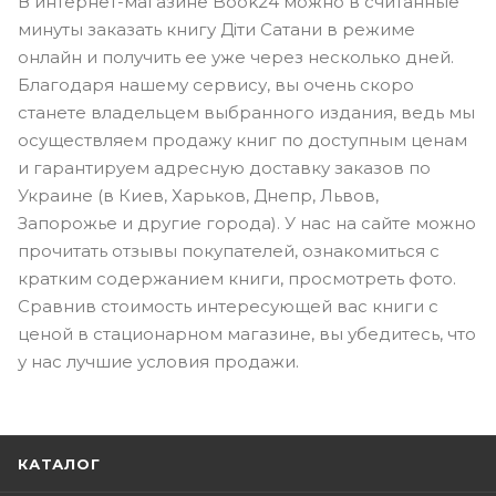
В интернет-магазине Book24 можно в считанные
минуты заказать книгу Діти Сатани в режиме
онлайн и получить ее уже через несколько дней.
Благодаря нашему сервису, вы очень скоро
станете владельцем выбранного издания, ведь мы
осуществляем продажу книг по доступным ценам
и гарантируем адресную доставку заказов по
Украине (в Киев, Харьков, Днепр, Львов,
Запорожье и другие города). У нас на сайте можно
прочитать отзывы покупателей, ознакомиться с
кратким содержанием книги, просмотреть фото.
Сравнив стоимость интересующей вас книги с
ценой в стационарном магазине, вы убедитесь, что
у нас лучшие условия продажи.
КАТАЛОГ