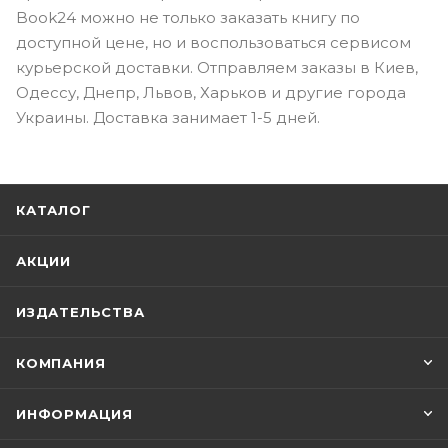
Book24 можно не только заказать книгу по
доступной цене, но и воспользоваться сервисом
курьерской доставки. Отправляем заказы в Киев,
Одессу, Днепр, Львов, Харьков и другие города
Украины. Доставка занимает 1-5 дней.
КАТАЛОГ
АКЦИИ
ИЗДАТЕЛЬСТВА
КОМПАНИЯ
ИНФОРМАЦИЯ