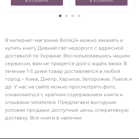
В КОРЗИНУ
В КОРЗИНУ
В интернет-магазине Book24 можно заказать и
купить книгу Дивний світ недорого с адресной
доставкой по Украине. Воспользовавшись нашим
сервисом, вам не придется долго ждать заказ. В
течение 1-5 дней товар доставляется в любой
город – Киев, Днепр, Харьков, Запорожье, Львов и
др. У нас на сайте можно просмотреть фото,
ознакомиться с кратким содержанием книги и
отзывами читателей. Предлагаем выгодные
условия продажи: доступные цены, оперативную
доставку. Все книги в наличии.