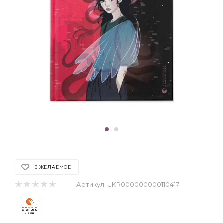
В ЖЕЛАЕМОЕ
Артикул:
UKR000000000110417