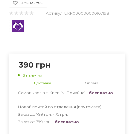
В ЖЕЛАЕМОЕ
Артикул:
UKR000000000107198
390
грн
В наличии
Доставка
Оплата
Самовывоз в г. Киев (м. Почайна) -
бесплатно
Новой почтой до отделения (почтомата):
Заказ до 799 грн. - 75
грн
.
Заказ от 799 грн. -
бесплатно
.