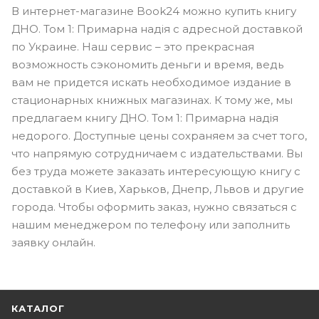
В интернет-магазине Book24 можно купить книгу
ДНО. Том 1: Примарна надія с адресной доставкой
по Украине. Наш сервис – это прекрасная
возможность сэкономить деньги и время, ведь
вам не придется искать необходимое издание в
стационарных книжных магазинах. К тому же, мы
предлагаем книгу ДНО. Том 1: Примарна надія
недорого. Доступные цены сохраняем за счет того,
что напрямую сотрудничаем с издательствами. Вы
без труда можете заказать интересующую книгу с
доставкой в Киев, Харьков, Днепр, Львов и другие
города. Чтобы оформить заказ, нужно связаться с
нашим менеджером по телефону или заполнить
заявку онлайн.
КАТАЛОГ