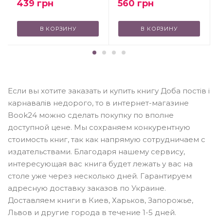
560
грн
439
грн
В КОРЗИНУ
В КОРЗИНУ
Если вы хотите заказать и купить книгу Доба постів і
карнавалів недорого, то в интернет-магазине
Book24 можно сделать покупку по вполне
доступной цене. Мы сохраняем конкурентную
стоимость книг, так как напрямую сотрудничаем с
издательствами. Благодаря нашему сервису,
интересующая вас книга будет лежать у вас на
столе уже через несколько дней. Гарантируем
адресную доставку заказов по Украине.
Доставляем книги в Киев, Харьков, Запорожье,
Львов и другие города в течение 1-5 дней.