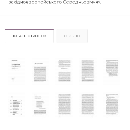
західноєвропейського Середньовіччя».
ЧИТАТЬ ОТРЫВОК
ОТЗЫВЫ