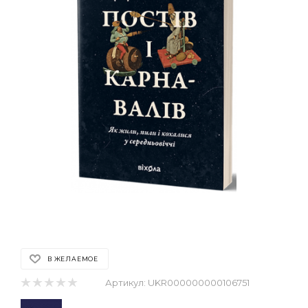
В ЖЕЛАЕМОЕ
Артикул:
UKR000000000106751