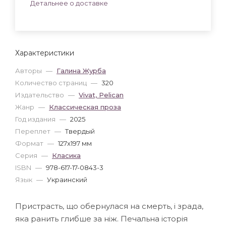
Детальнее о доставке
Характеристики
Авторы
—
Галина Журба
Количество страниц
—
320
Издательство
—
Vivat, Pelican
Жанр
—
Классическая проза
Год издания
—
2025
Переплет
—
Твердый
Формат
—
127x197 мм
Серия
—
Класика
ISBN
—
978-617-17-0843-3
Язык
—
Украинский
Пристрасть, що обернулася на смерть, і зрада,
яка ранить глибше за ніж. Печальна історія