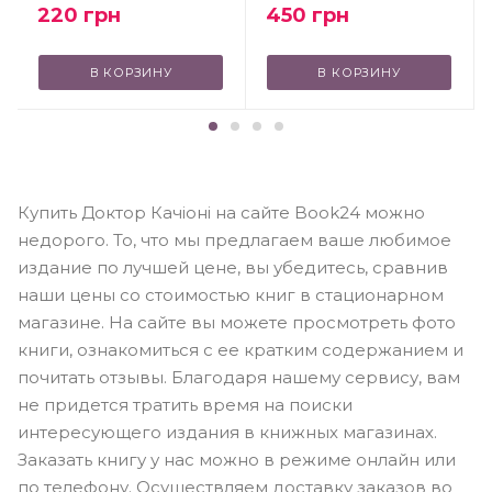
220
грн
450
грн
В КОРЗИНУ
В КОРЗИНУ
Купить Доктор Качіоні на сайте Book24 можно
недорого. То, что мы предлагаем ваше любимое
издание по лучшей цене, вы убедитесь, сравнив
наши цены со стоимостью книг в стационарном
магазине. На сайте вы можете просмотреть фото
книги, ознакомиться с ее кратким содержанием и
почитать отзывы. Благодаря нашему сервису, вам
не придется тратить время на поиски
интересующего издания в книжных магазинах.
Заказать книгу у нас можно в режиме онлайн или
по телефону. Осуществляем доставку заказов во