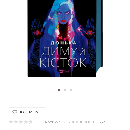
В ЖЕЛАЕМОЕ
Артикул:
UKR000000000112632