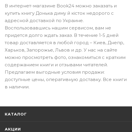
В интернет-магазине Book24 можно заказать и
купить книгу Донька диму й кісток недорого с
адресной доставкой по Украине.
Воспользовавшись нашим сервисом, вам не
придется долго ждать заказ. В течение 1-5 дней
товар доставляется в любой город – Киев, Днепр,
Харьков, Запорожье, Львов и др. У нас на сайте
можно просмотреть фото, ознакомиться с кратким
содержанием книги и отзывами читателей.
Предлагаем выгодные условия продажи:
доступные цены, оперативную доставку. Все книги
в наличии.
КАТАЛОГ
АКЦИИ