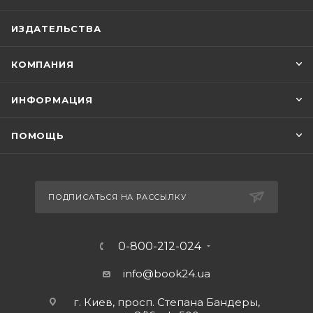
ИЗДАТЕЛЬСТВА
КОМПАНИЯ
ИНФОРМАЦИЯ
ПОМОЩЬ
ПОДПИСАТЬСЯ НА РАССЫЛКУ
0-800-212-024
info@book24.ua
г. Киев, просп. Степана Бандеры,