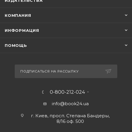
ИЗДАТЕЛЬСТВА
КОМПАНИЯ
ИНФОРМАЦИЯ
ПОМОЩЬ
ПОДПИСАТЬСЯ НА РАССЫЛКУ
0-800-212-024
info@book24.ua
г. Киев, просп. Степана Бандеры,
8/16 оф. 500