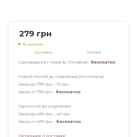
279
грн
В наличии
Доставка
Оплата
Самовывоз в г. Киев (м. Почайна) -
бесплатно
Новой почтой до отделения (почтомата):
Заказ до 799 грн. - 75
грн
.
Заказ от 799 грн. -
бесплатно
.
Укрпочтой до отделения:
Заказ до 499 грн. - 40
грн
.
Заказ от 499 грн. -
бесплатно
.
Детальнее о доставке