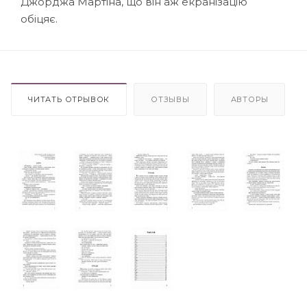
Джорджа Мартіна, що він аж екранізацію
обіцяє.
ЧИТАТЬ ОТРЫВОК
ОТЗЫВЫ
АВТОРЫ