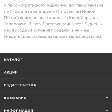
и просмотреть фото. Адресную доставку заказов
по Украине гарантируем. Отправляем Новой
Почтой книги во все города – в Киев, Харьков,
Запорожье, Львов. Доставка занимает 1-5 дней. У
нас выгодные условия продажи, в чем вы
убедитесь, воспользовавшись нашим сервисом.
КАТАЛОГ
АКЦИИ
ИЗДАТЕЛЬСТВА
КОМПАНИЯ
ИНФОРМАЦИЯ