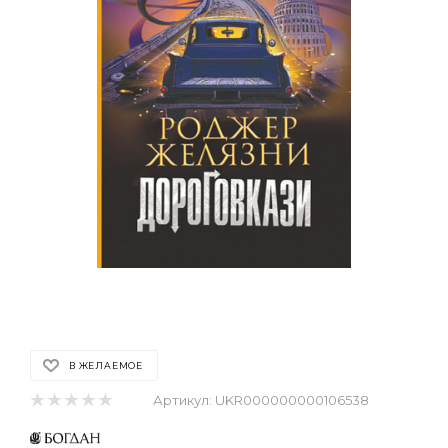
В ЖЕЛАЕМОЕ
Артикул:
UKR000000000106538