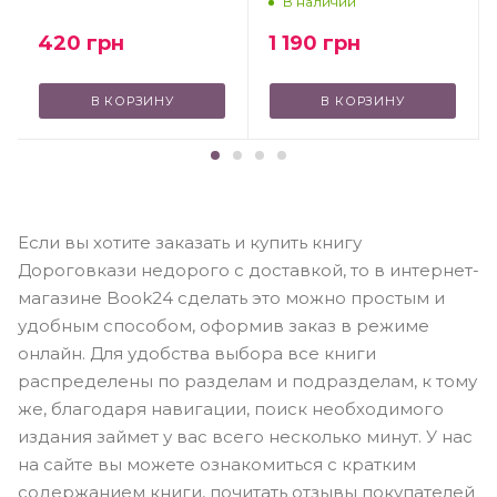
В наличии
420
грн
1 190
грн
В КОРЗИНУ
В КОРЗИНУ
Если вы хотите заказать и купить книгу
Дороговкази недорого с доставкой, то в интернет-
магазине Book24 сделать это можно простым и
удобным способом, оформив заказ в режиме
онлайн. Для удобства выбора все книги
распределены по разделам и подразделам, к тому
же, благодаря навигации, поиск необходимого
издания займет у вас всего несколько минут. У нас
на сайте вы можете ознакомиться с кратким
содержанием книги, почитать отзывы покупателей