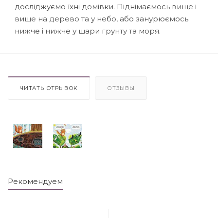
досліджуємо їхні домівки. Піднімаємось вище і
вище на дерево та у небо, або занурюємось
нижче і нижче у шари грунту та моря.
ЧИТАТЬ ОТРЫВОК
ОТЗЫВЫ
Рекомендуем