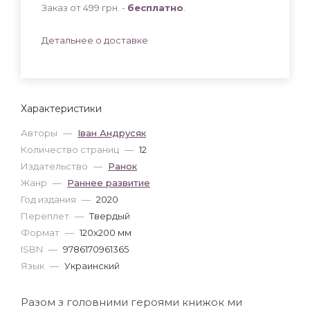
Заказ от 499 грн. -
бесплатно
.
Детальнее о доставке
Характеристики
Авторы
—
Іван Андрусяк
Количество страниц
—
12
Издательство
—
Ранок
Жанр
—
Раннее развитие
Год издания
—
2020
Переплет
—
Твердый
Формат
—
120x200 мм
ISBN
—
9786170961365
Язык
—
Украинский
Разом з головними героями книжок ми