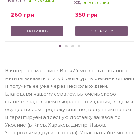
BookChef
В наличии
КСД
В наличии
350
грн
260
грн
В КОРЗИНУ
В КОРЗИНУ
В интернет-магазине Book24 можно в считанные
минуты заказать книгу Драматург в режиме онлайн
и получить ее уже через несколько дней.
Благодаря нашему сервису, вы очень скоро
станете владельцем выбранного издания, ведь мы
осуществляем продажу книг по доступным ценам
и гарантируем адресную доставку заказов по
Украине (в Киев, Харьков, Днепр, Львов,
Запорожье и другие города). У нас на сайте можно