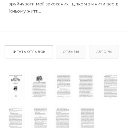
зруйнувати мрії закоханих і цілком змінити все в
їхньому житті...
ЧИТАТЬ ОТРЫВОК
ОТЗЫВЫ
АВТОРЫ