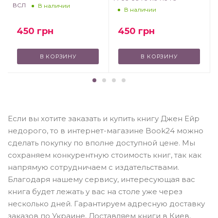
ВСЛ
В наличии
В наличии
450
грн
450
грн
В КОРЗИНУ
В КОРЗИНУ
Если вы хотите заказать и купить книгу Джен Ейр
недорого, то в интернет-магазине Book24 можно
сделать покупку по вполне доступной цене. Мы
сохраняем конкурентную стоимость книг, так как
напрямую сотрудничаем с издательствами.
Благодаря нашему сервису, интересующая вас
книга будет лежать у вас на столе уже через
несколько дней. Гарантируем адресную доставку
заказов по Украине. Доставляем книги в Киев,