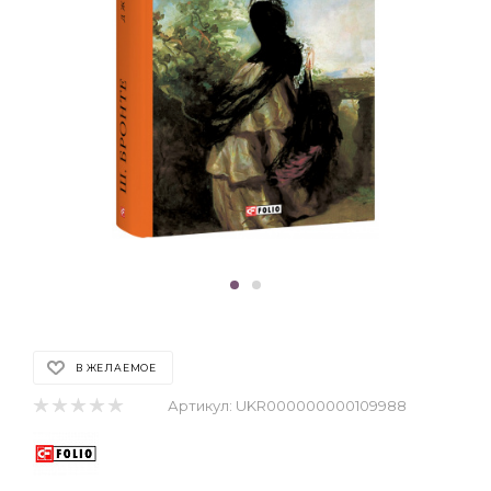
В ЖЕЛАЕМОЕ
Артикул:
UKR000000000109988