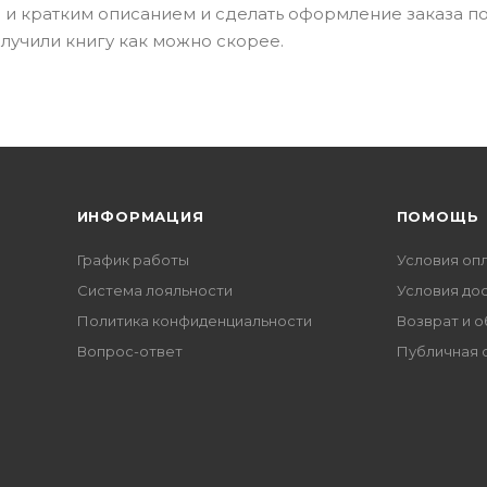
 и кратким описанием и сделать оформление заказа п
лучили книгу как можно скорее.
ИНФОРМАЦИЯ
ПОМОЩЬ
График работы
Условия оп
Система лояльности
Условия до
Политика конфиденциальности
Возврат и 
Вопрос-ответ
Публичная 