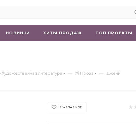
НОВИНКИ
ХИТЫ ПРОДАЖ
ТОП ПРОЕКТЫ
—
—
 Художественная литература
🦉 Проза
Дженні
В ЖЕЛАЕМОЕ