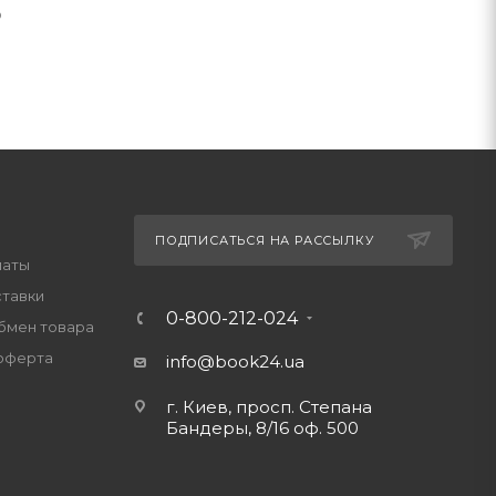
о
ПОДПИСАТЬСЯ НА РАССЫЛКУ
латы
ставки
0-800-212-024
обмен товара
оферта
info@book24.ua
г. Киев, просп. Степана
Бандеры, 8/16 оф. 500