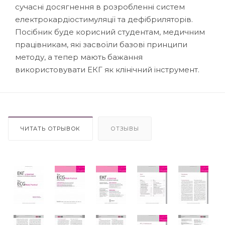
сучасні досягнення в розробленні систем
електрокардіостимуляції та дефібриляторів.
Посібник буде корисний студентам, медичним
працівникам, які засвоїли базові принципи
методу, а тепер мають бажання
використовувати ЕКГ як клінічний інструмент.
ЧИТАТЬ ОТРЫВОК
ОТЗЫВЫ