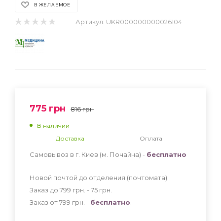
В ЖЕЛАЕМОЕ
Артикул:
UKR000000000026104
775
грн
816
грн
В наличии
Доставка
Оплата
Самовывоз в г. Киев (м. Почайна) -
бесплатно
Новой почтой до отделения (почтомата):
Заказ до 799 грн. - 75
грн
.
Заказ от 799 грн. -
бесплатно
.