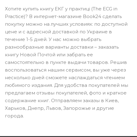
Хотите купить книгу ЕКГ у практиці (The ECG in
Practice)? В интернет-магазине Book24 сделать
покупку можно на лучших условиях: по доступной
цене и с адресной доставкой по Украине в
течение 1-5 дней. У нас можно выбрать
разнообразные варианты доставки – заказать
книгу Новой Почтой или забрать ее
самостоятельно в пункте выдачи товаров. Решив
воспользоваться нашим сервисом, вы уже через
несколько дней сможете наслаждаться чтением
любимого издания. Для удобства покупателей мы
предлагаем отзывы покупателей, фото и краткое
содержание книг. Отправляем заказы в Киев,
Харьков, Днепр, Львов, Запорожье и другие
города.