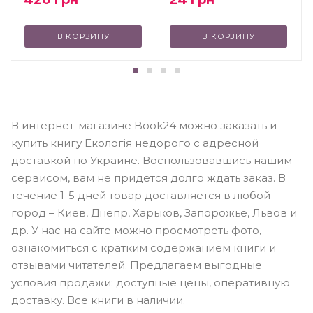
420
грн
24
грн
В КОРЗИНУ
В КОРЗИНУ
В интернет-магазине Book24 можно заказать и
купить книгу Екологія недорого с адресной
доставкой по Украине. Воспользовавшись нашим
сервисом, вам не придется долго ждать заказ. В
течение 1-5 дней товар доставляется в любой
город – Киев, Днепр, Харьков, Запорожье, Львов и
др. У нас на сайте можно просмотреть фото,
ознакомиться с кратким содержанием книги и
отзывами читателей. Предлагаем выгодные
условия продажи: доступные цены, оперативную
доставку. Все книги в наличии.