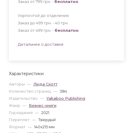
Заказ от 799 грн. -
бесплатно
.
Укрпочтой до отделения:
Заказ до 499 грн. - 40
грн
.
Заказ от 499 грн. -
бесплатно
.
Детальнее о доставке
Характеристики
Авторы
—
Лінда Скотт
Количество страниц
—
384
Издательство
—
Yakaboo Publishing
Жанр
—
Бизнес-книги
Год издания
—
2021
Переплет
—
Твердый
Формат
—
140x215 мм