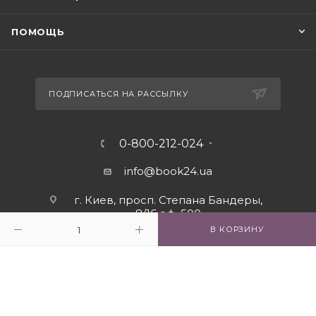
ПОМОЩЬ
ПОДПИСАТЬСЯ НА РАССЫЛКУ
0-800-212-024
info@book24.ua
г. Киев, просп. Степана Бандеры,
8/16 оф. 500
В КОРЗИНУ
2026 © Интернет - магазин книг book24.ua