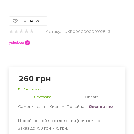
В ЖЕЛАЕМОЕ
Артикул:
UKR000000000102845
260
грн
В наличии
Доставка
Оплата
Самовывоз в г. Киев (м. Почайна) -
бесплатно
Новой почтой до отделения (почтомата):
Заказ до 799 грн. - 75
грн
.