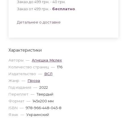
Заказ до 499 грн. - 40
грн
.
Заказ от 499 грн. -
бесплатно
.
Детальнее о доставке
Характеристики
Авторы
—
Агнєшка Мєлех
Количество страниц
—
176
Издательство
—
ВСЛ
Жанр
—
Проза
Год издания
—
2022
Переплет
—
Твердый
Формат
—
145x200 мм
ISBN
—
978-966-448-045-8
Язык
—
Украинский