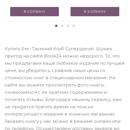
В КОРЗИНУ
В КОРЗИНУ
Купить Емі і Таємний Клуб Супердівчат. Шукачі
пригод на сайте Book24 можно недорого. То, что
мы предлагаем ваше любимое издание по лучшей
цене, вы убедитесь, сравнив наши цены со
стоимостью книг в стационарном магазине. На
сайте вы можете просмотреть фото книги,
ознакомиться с ее кратким содержанием и
почитать отзывы. Благодаря нашему сервису, вам
не придется тратить время на поиски
интересующего издания в книжных магазинах.
Заказать книгу у нас можно в режиме онлайн или
по телефону. Осуществляем доставку заказов во