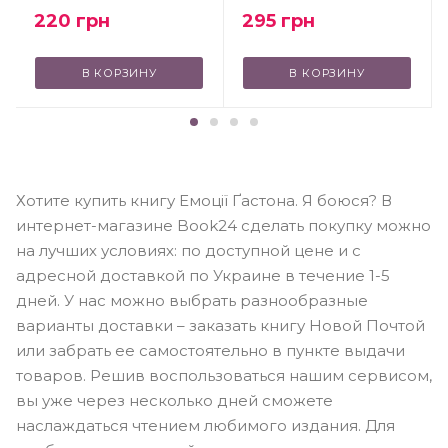
220
грн
295
грн
В КОРЗИНУ
В КОРЗИНУ
Хотите купить книгу Емоції Ґастона. Я боюся? В
интернет-магазине Book24 сделать покупку можно
на лучших условиях: по доступной цене и с
адресной доставкой по Украине в течение 1-5
дней. У нас можно выбрать разнообразные
варианты доставки – заказать книгу Новой Почтой
или забрать ее самостоятельно в пункте выдачи
товаров. Решив воспользоваться нашим сервисом,
вы уже через несколько дней сможете
наслаждаться чтением любимого издания. Для