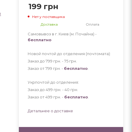
199
грн
й
Нет у поставщика
Доставка
Оплата
Самовывоз в г. Киев (м. Почайна) -
бесплатно
Новой почтой до отделения (почтомата):
Заказ до 799 грн. - 75
грн
.
Заказ от 799 грн. -
бесплатно
.
Укрпочтой до отделения:
Заказ до 499 грн. - 40
грн
.
Заказ от 499 грн. -
бесплатно
.
Детальнее о доставке