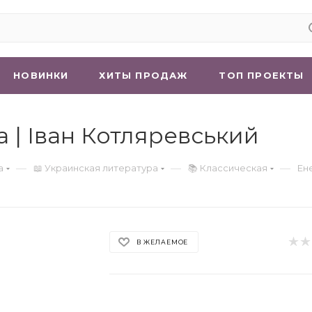
НОВИНКИ
ХИТЫ ПРОДАЖ
ТОП ПРОЕКТЫ
а | Іван Котляревський
—
—
—
а
📖 Украинская литература
📚 Классическая
Ен
В ЖЕЛАЕМОЕ