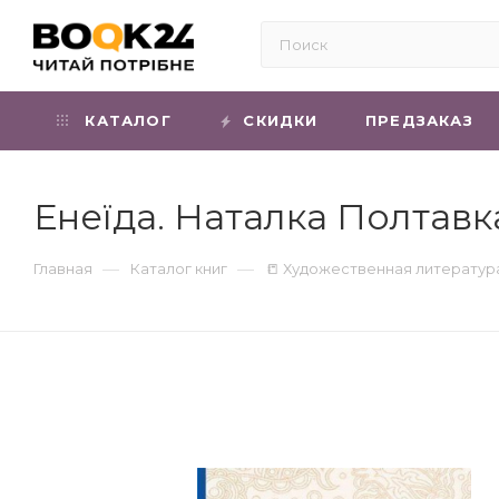
КАТАЛОГ
СКИДКИ
ПРЕДЗАКАЗ
Енеїда. Наталка Полтавк
—
—
Главная
Каталог книг
📒 Художественная литератур