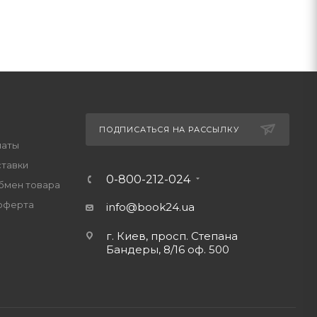
ПОДПИСАТЬСЯ НА РАССЫЛКУ
латы
ставки
0-800-212-024
обмен товара
оферта
info@book24.ua
г. Киев, просп. Степана
Бандеры, 8/16 оф. 500