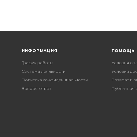
ИНФОРМАЦИЯ
ПОМОЩЬ
График работы
Условия оп
Система лояльности
Условия до
Политика конфиденциальности
Возврат и 
Вопрос-ответ
Публичная 