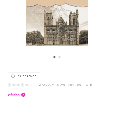
В ЖЕЛАЕМОЕ
Артикул:
UKR000000000110286