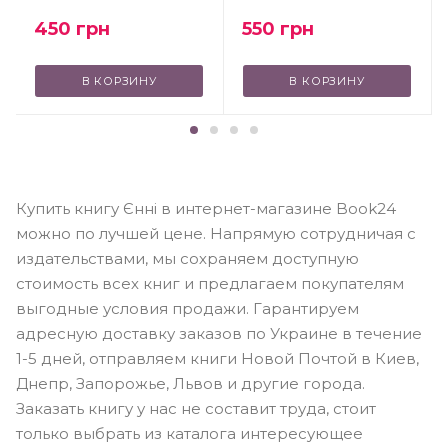
450
грн
550
грн
В КОРЗИНУ
В КОРЗИНУ
Купить книгу Єнні в интернет-магазине Book24
можно по лучшей цене. Напрямую сотрудничая с
издательствами, мы сохраняем доступную
стоимость всех книг и предлагаем покупателям
выгодные условия продажи. Гарантируем
адресную доставку заказов по Украине в течение
1-5 дней, отправляем книги Новой Почтой в Киев,
Днепр, Запорожье, Львов и другие города.
Заказать книгу у нас не составит труда, стоит
только выбрать из каталога интересующее