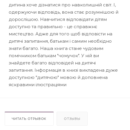
дитина хоче дізнатися про навколишній світ. І,
одержуючи відповідь, вона стає розумнішою й
дорослішою. Навчитися відповідати дітям
доступно та правильно - це справжнє
мистецтво. Адже для того щоб відповісти на
дитячі запитання, батькам і самим необхідно
знати багато. Наша книга стане чудовим
помічником батькам "чомучок". У ній ви
знайдете багато відповідей на дитячі
запитання. Інформація в книзі викладена дуже
доступною "дитячою" мовою й доповнена
яскравими ілюстраціями
ЧИТАТЬ ОТРЫВОК
ОТЗЫВЫ