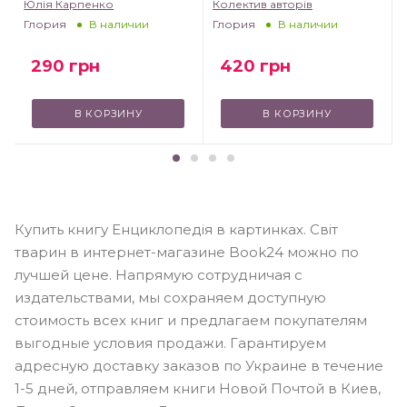
Юлія Карпенко
Колектив авторів
Глория
Глория
В наличии
В наличии
290
грн
420
грн
В КОРЗИНУ
В КОРЗИНУ
Купить книгу Енциклопедія в картинках. Світ
тварин в интернет-магазине Book24 можно по
лучшей цене. Напрямую сотрудничая с
издательствами, мы сохраняем доступную
стоимость всех книг и предлагаем покупателям
выгодные условия продажи. Гарантируем
адресную доставку заказов по Украине в течение
1-5 дней, отправляем книги Новой Почтой в Киев,