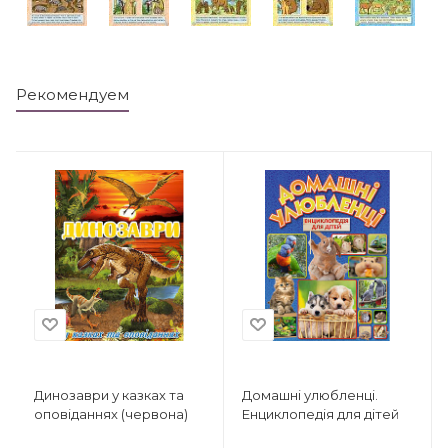
Рекомендуем
Динозаври у казках та
Домашні улюбленці.
оповіданнях (червона)
Енциклопедія для дітей