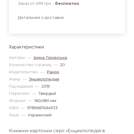
Заказ от 499 грн. -
бесплатно
.
Детальнее о доставке
Характеристики
Авторы
—
Ірина Горянська
Количество страниц
—
20
Издательство
—
Ранок
Жанр
—
Энциклопедии
Год издания
—
2019
Переплет
—
Твердый
Формат
—
160x180 мм
ISBN
—
9789667494933
Язык
—
Украинский
Книжки-картонки серії «Енциклопедія в