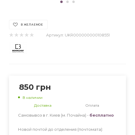
В ЖЕЛАЕМОЕ
Артикул:
UKR000000000108551
850
грн
В наличии
Доставка
Оплата
Самовывоз в г. Киев (м. Почайна) -
бесплатно
Новой почтой до отделения (почтомата):