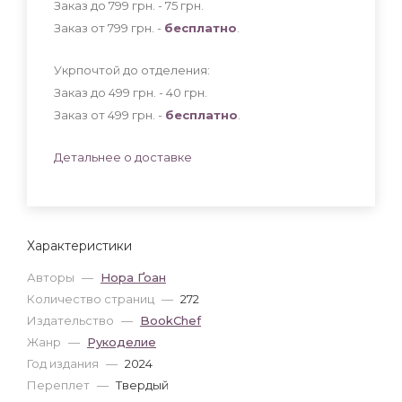
Заказ до 799 грн. - 75
грн
.
Заказ от 799 грн. -
бесплатно
.
Укрпочтой до отделения:
Заказ до 499 грн. - 40
грн
.
Заказ от 499 грн. -
бесплатно
.
Детальнее о доставке
Характеристики
Авторы
—
Нора Ґоан
Количество страниц
—
272
Издательство
—
BookChef
Жанр
—
Рукоделие
Год издания
—
2024
Переплет
—
Твердый