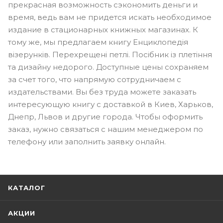
прекрасная возможность сэкономить деньги и
время, ведь вам не придется искать необходимое
издание в стационарных книжных магазинах. К
тому же, мы предлагаем книгу Енциклопедія
візерунків. Перехрещені петлі. Посібник із плетіння
та дизайну недорого. Доступные цены сохраняем
за счет того, что напрямую сотрудничаем с
издательствами. Вы без труда можете заказать
интересующую книгу с доставкой в Киев, Харьков,
Днепр, Львов и другие города. Чтобы оформить
заказ, нужно связаться с нашим менеджером по
телефону или заполнить заявку онлайн.
КАТАЛОГ
АКЦИИ