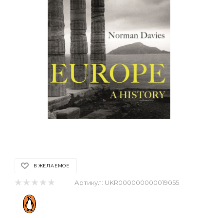
В ЖЕЛАЕМОЕ
Артикул:
UKR000000000019055