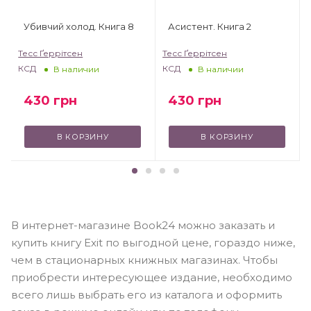
Убивчий холод. Книга 8
Асистент. Книга 2
Тесс Ґеррітсен
Тесс Ґеррітсен
КСД
КСД
В наличии
В наличии
430
грн
430
грн
В КОРЗИНУ
В КОРЗИНУ
В интернет-магазине Book24 можно заказать и
купить книгу Exit по выгодной цене, гораздо ниже,
чем в стационарных книжных магазинах. Чтобы
приобрести интересующее издание, необходимо
всего лишь выбрать его из каталога и оформить