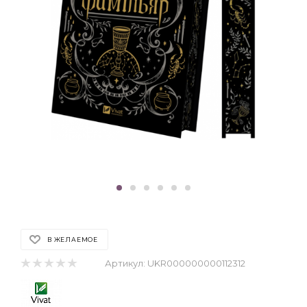
В ЖЕЛАЕМОЕ
Артикул:
UKR000000000112312