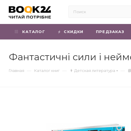
КАТАЛОГ
СКИДКИ
ПРЕДЗАКАЗ
Фантастичні сили і нейм
—
—
—
Главная
Каталог книг
👨 Детская литература
