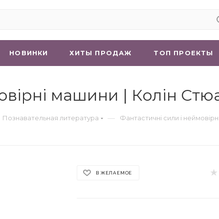
НОВИНКИ
ХИТЫ ПРОДАЖ
ТОП ПРОЕКТЫ
овірні машини | Колін Стю
—
 Познавательная литература
Фантастичні сили і неймовірн
В ЖЕЛАЕМОЕ