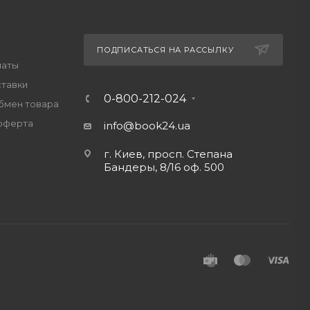
ПОДПИСАТЬСЯ НА РАССЫЛКУ
латы
ставки
0-800-212-024
обмен товара
оферта
info@book24.ua
г. Киев, просп. Степана
Бандеры, 8/16 оф. 500