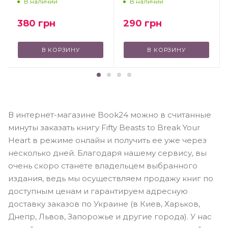
В наличии
В наличии
380
грн
290
грн
В КОРЗИНУ
В КОРЗИНУ
В интернет-магазине Book24 можно в считанные
минуты заказать книгу Fifty Beasts to Break Your
Heart в режиме онлайн и получить ее уже через
несколько дней. Благодаря нашему сервису, вы
очень скоро станете владельцем выбранного
издания, ведь мы осуществляем продажу книг по
доступным ценам и гарантируем адресную
доставку заказов по Украине (в Киев, Харьков,
Днепр, Львов, Запорожье и другие города). У нас