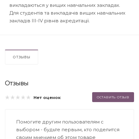
викладаються у вищих навчальних закладах.
Для студентів та викладачів вищих навчальних
закладів ІІІ-ІV рівнів акредитації.
ОТЗЫВЫ
Отзывы
Нет оценок
ОСТАВИТЬ ОТЗЫВ
Помогите другим пользователям с
выбором - будьте первым, кто поделится
своим мнением об этом товаре