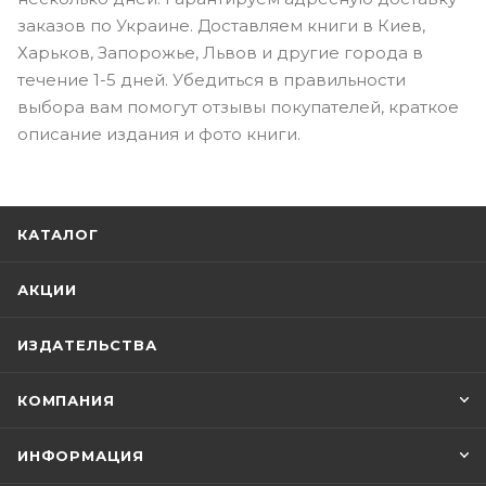
заказов по Украине. Доставляем книги в Киев,
Харьков, Запорожье, Львов и другие города в
течение 1-5 дней. Убедиться в правильности
выбора вам помогут отзывы покупателей, краткое
описание издания и фото книги.
КАТАЛОГ
АКЦИИ
ИЗДАТЕЛЬСТВА
КОМПАНИЯ
ИНФОРМАЦИЯ