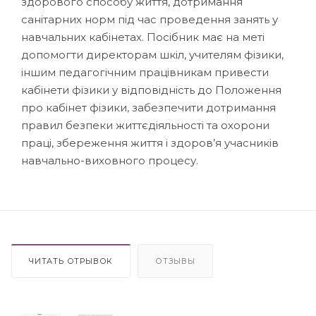
здорового способу життя, дотримання
санітарних норм під час проведення занять у
навчальних кабінетах. Посібник має на меті
допомогти директорам шкіл, учителям фізики,
іншим педагогічним працівникам привести
кабінети фізики у відповідність до Положення
про кабінет фізики, забезпечити дотримання
правил безпеки життєдіяльності та охорони
праці, збереження життя і здоров’я учасників
навчально-виховного процесу.
ЧИТАТЬ ОТРЫВОК
ОТЗЫВЫ