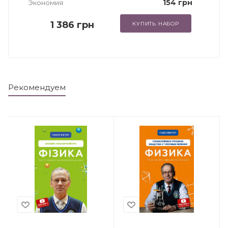
154 грн
Экономия
1 386 грн
КУПИТЬ НАБОР
Рекомендуем