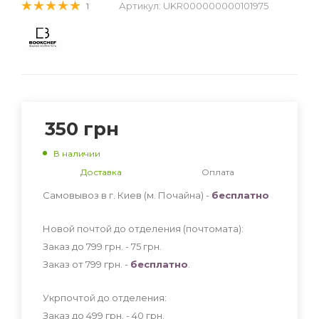
Артикул:
UKR000000000101975
1
350
грн
В наличии
Доставка
Оплата
Самовывоз в г. Киев (м. Почайна) -
бесплатно
Новой почтой до отделения (почтомата):
Заказ до 799 грн. - 75
грн
.
Заказ от 799 грн. -
бесплатно
.
Укрпочтой до отделения:
Заказ до 499 грн. - 40
грн
.