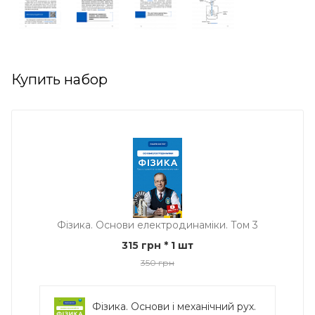
Купить набор
Фізика. Основи електродинаміки. Том 3
315 грн
* 1 шт
350 грн
Фізика. Основи і механічний рух.