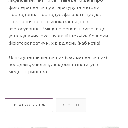
лікувальних чинників. Наведено дані про
фізіотерапевтичну апаратуру та методи
проведення процедур, фізіологічну дію,
показання та протипоказання до їх
застосування. Вміщено основні вимоги до
устаткування, експлуатації і техніки безпеки
фізіотерапевтичних відділень (кабінетів).
Для студентів медичних (фармацевтичних)
коледжів, училищ, академії та інститутів
медсестринства.
ЧИТАТЬ ОТРЫВОК
ОТЗЫВЫ