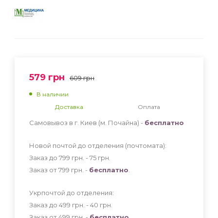
579
грн
609
грн
В наличии
Доставка
Оплата
Самовывоз в г. Киев (м. Почайна) -
бесплатно
Новой почтой до отделения (почтомата):
Заказ до 799 грн. - 75
грн
.
Заказ от 799 грн. -
бесплатно
.
Укрпочтой до отделения:
Заказ до 499 грн. - 40
грн
.
Заказ от 499 грн. -
бесплатно
.