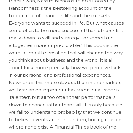
Black Swan, Nassim Nicholas Taleb's Fooled by
Randomness is the bestselling account of the
hidden role of chance in life and the markets.
Everyone wants to succeed in life. But what causes
some of us to be more successful than others? Is it
really down to skill and strategy - or something
altogether more unpredictable? This book is the
word-of-mouth sensation that will change the way
you think about business and the world. It is all
about luck: more precisely, how we perceive luck
in our personal and professional experiences.
Nowhere is this more obvious than in the markets -
we hear an entrepreneur has 'vision' or a trader is
'talented', but all too often their performance is
down to chance rather than skill. It is only because
we fail to understand probability that we continue
to believe events are non-random, finding reasons
where none exist. A Financial Times book of the