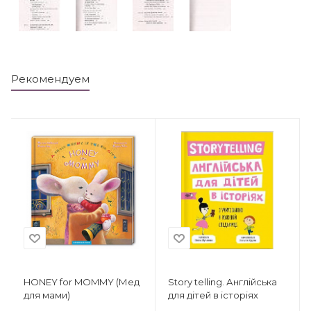
Рекомендуем
HONEY for MOMMY (Мед
Story telling. Англійська
для мами)
для дітей в історіях