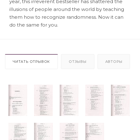
year, this irreverent bestseller has shattered the
illusions of people around the world by teaching
them how to recognize randomness. Now it can
do the same for you.
ЧИТАТЬ ОТРЫВОК
ОТЗЫВЫ
АВТОРЫ