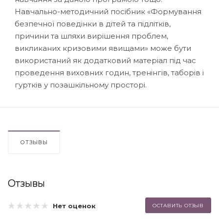
Навчально-методичний посібник «Формування
безпечної поведінки в дітей та підлітків,
причини та шляхи вирішення проблем,
викликаних кризовими явищами» може бути
використаний як додатковий матеріал під час
проведення виховних годин, тренінгів, таборів і
гуртків у позашкільному просторі.
ОТЗЫВЫ
Отзывы
Нет оценок
ОСТАВИТЬ ОТЗЫВ