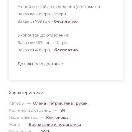
Новой почтой до отделения (почтомата):
Заказ до 799 грн. - 75
грн
.
Заказ от 799 грн. -
бесплатно
.
Укрпочтой до отделения:
Заказ до 499 грн. - 40
грн
.
Заказ от 499 грн. -
бесплатно
.
Детальнее о доставке
Характеристики
Авторы
—
Олена Петрик
,
Ніна Трухан
Количество страниц
—
184
Издательство
—
Книгоноша
Жанр
—
Воспитание и педагогика
Год издания
—
2021