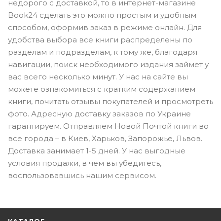
недорого с доставкой, то в интернет-магазине
Book24 сделать это можно простым и удобным
способом, оформив заказ в режиме онлайн. Для
удобства выбора все книги распределены по
разделам и подразделам, к тому же, благодаря
навигации, поиск необходимого издания займет у
вас всего несколько минут. У нас на сайте вы
можете ознакомиться с кратким содержанием
книги, почитать отзывы покупателей и просмотреть
фото. Адресную доставку заказов по Украине
гарантируем. Отправляем Новой Почтой книги во
все города – в Киев, Харьков, Запорожье, Львов.
Доставка занимает 1-5 дней. У нас выгодные
условия продажи, в чем вы убедитесь,
воспользовавшись нашим сервисом.