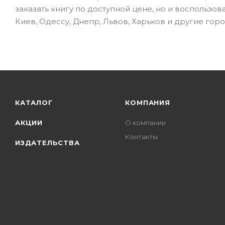
заказать книгу по доступной цене, но и воспользо
Киев, Одессу, Днепр, Львов, Харьков и другие горо
КАТАЛОГ
КОМПАНИЯ
АКЦИИ
О компании
Контакты
ИЗДАТЕЛЬСТВА