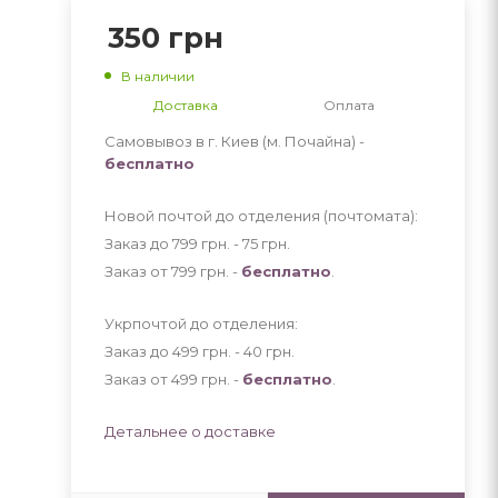
350
грн
В наличии
Доставка
Оплата
Самовывоз в г. Киев (м. Почайна) -
бесплатно
Новой почтой до отделения (почтомата):
Заказ до 799 грн. - 75
грн
.
Заказ от 799 грн. -
бесплатно
.
Укрпочтой до отделения:
Заказ до 499 грн. - 40
грн
.
Заказ от 499 грн. -
бесплатно
.
Детальнее о доставке