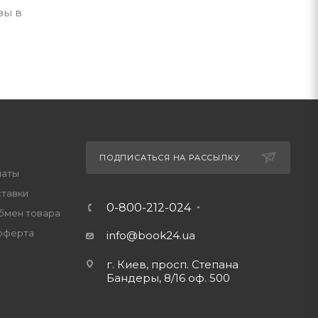
зы в
ПОДПИСАТЬСЯ НА РАССЫЛКУ
латы
ставки
0-800-212-024
обмен товара
оферта
info@book24.ua
г. Киев, просп. Степана
Бандеры, 8/16 оф. 500