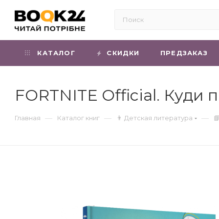
КАТАЛОГ
СКИДКИ
ПРЕДЗАКАЗ
FORTNITE Official. Куди 
—
—
—
Главная
Каталог книг
👨 Детская литература
