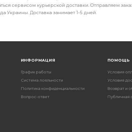
ваться сервисом курьерской доставки. Отправляем зака
да Украины. Доставка занимает 1-5 дней.
ИНФОРМАЦИЯ
ПОМОЩЬ
График работы
Условия оп
Система лояльности
Условия до
Политика конфиденциальности
Возврат и 
Вопрос-ответ
Публичная 