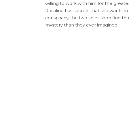
willing to work with him for the great
Rosalind has secrets that she wants t
conspiracy, the two spies soon find tha
mystery than they ever imagined.