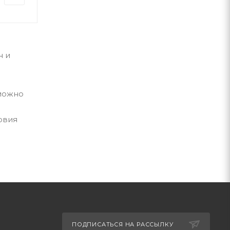
н и
 можно
овия
ПОДПИСАТЬСЯ НА РАССЫЛКУ