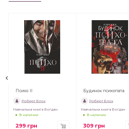
Психо ІІ
Будинок психопата
Роберт Блох
Роберт Блох
Навчальна книга Богдан
Навчальна книга Богдан
В наличии
В наличии
299
грн
309
грн