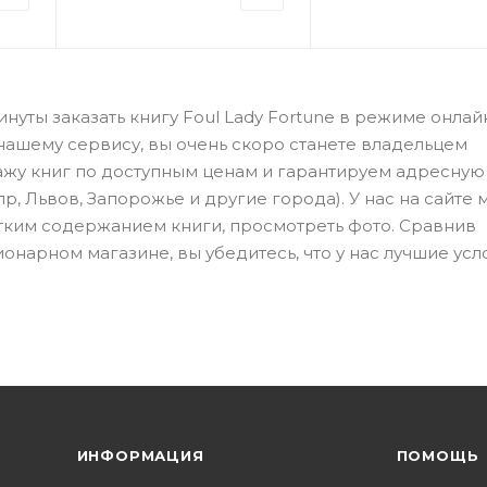
уты заказать книгу Foul Lady Fortune в режиме онлай
 нашему сервису, вы очень скоро станете владельцем
ажу книг по доступным ценам и гарантируем адресную
пр, Львов, Запорожье и другие города). У нас на сайте
атким содержанием книги, просмотреть фото. Сравнив
онарном магазине, вы убедитесь, что у нас лучшие усл
ИНФОРМАЦИЯ
ПОМОЩЬ