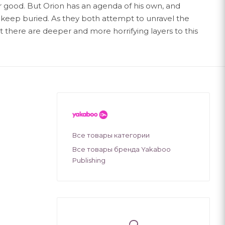
er good. But Orion has an agenda of his own, and
o keep buried. As they both attempt to unravel the
t there are deeper and more horrifying layers to this
Все товары категории
Все товары бренда Yakaboo
Publishing