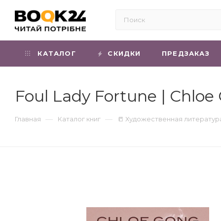
КАТАЛОГ
СКИДКИ
ПРЕДЗАКАЗ
Foul Lady Fortune | Chloe
—
—
Главная
Каталог книг
📒 Художественная литератур