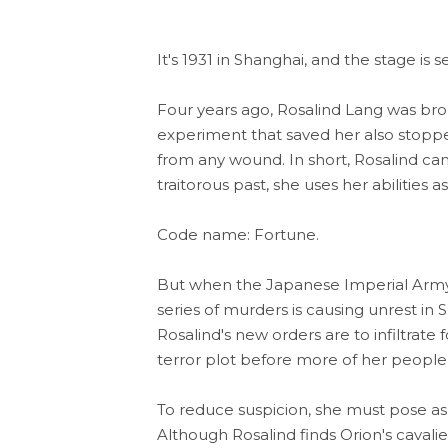
It's 1931 in Shanghai, and the stage is 
Four years ago, Rosalind Lang was bro
experiment that saved her also stoppe
from any wound. In short, Rosalind ca
traitorous past, she uses her abilities a
Code name: Fortune.
But when the Japanese Imperial Army b
series of murders is causing unrest in
Rosalind's new orders are to infiltrate 
terror plot before more of her people 
To reduce suspicion, she must pose as 
Although Rosalind finds Orion's cavali