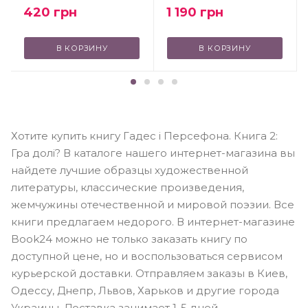
420
грн
1 190
грн
В КОРЗИНУ
В КОРЗИНУ
Хотите купить книгу Гадес і Персефона. Книга 2:
Гра долі? В каталоге нашего интернет-магазина вы
найдете лучшие образцы художественной
литературы, классические произведения,
жемчужины отечественной и мировой поэзии. Все
книги предлагаем недорого. В интернет-магазине
Book24 можно не только заказать книгу по
доступной цене, но и воспользоваться сервисом
курьерской доставки. Отправляем заказы в Киев,
Одессу, Днепр, Львов, Харьков и другие города
Украины. Доставка занимает 1-5 дней.