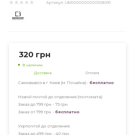
Артикул:
UKR000000000108091
320
грн
В наличии
Доставка
Оплата
Самовывоз в г. Киев (м. Почайна) -
бесплатно
Новой почтой до отделения (почтомата):
Заказ до 799 грн. - 75
грн
.
Заказ от 799 грн. -
бесплатно
.
Укрпочтой до отделения:
Заказ до 499 грн. - 40
грн
.