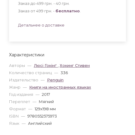
Заказ до 499 грн. - 40
грн
.
Заказ от 499 грн. -
бесплатно
.
Детальнее о доставке
Характеристики
Авторы
—
Люсі Гокінґ
,
Хокинг Стивен
Количество страниц
—
336
Издательство
—
Penguin
Жанр
—
Книги на иностранных языках
Год издания
—
2017
Переплет
—
Мягкий
Формат
—
129x198 мм
ISBN
—
9780552575973
Язык
—
Английский