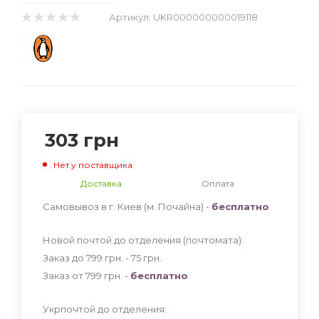
Артикул:
UKR000000000019118
303
грн
Нет у поставщика
Доставка
Оплата
Самовывоз в г. Киев (м. Почайна) -
бесплатно
Новой почтой до отделения (почтомата):
Заказ до 799 грн. - 75
грн
.
Заказ от 799 грн. -
бесплатно
.
Укрпочтой до отделения: